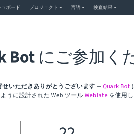
シュボード
プロジェクト
言語
検査結果
k Bot
にご参加く
寄せいただきありがとうございます
—
Quark Bot
ように設計された Web ツール
Weblate
を使用し
22