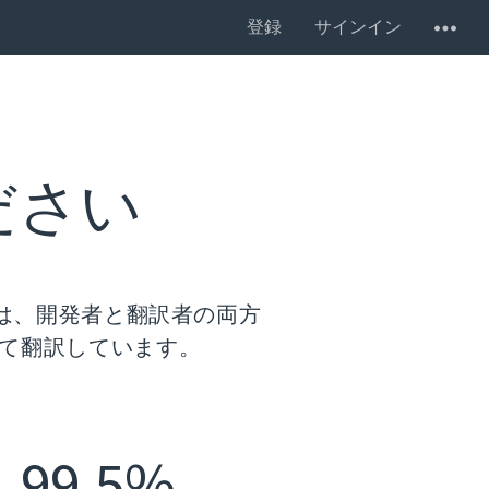
登録
サインイン
ださい
は、開発者と翻訳者の両方
て翻訳しています。
99.5%