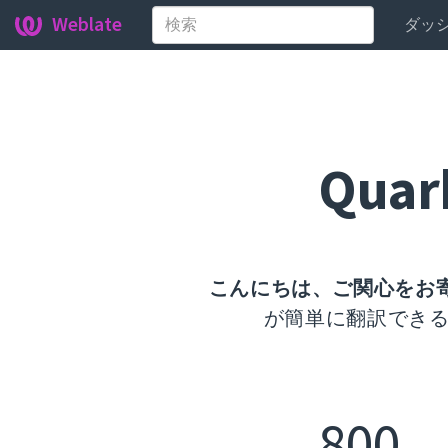
Weblate
ダッ
Quar
こんにちは、ご関心をお
が簡単に翻訳できる
800