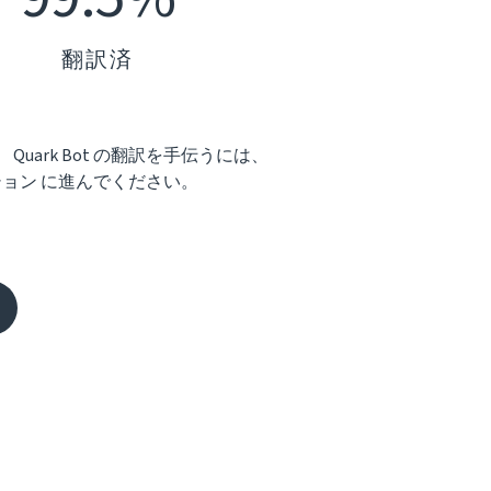
翻訳済
Quark Bot の翻訳を手伝うには、
ョン に進んでください。