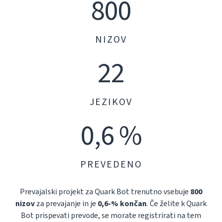
800
NIZOV
22
JEZIKOV
0,6 %
PREVEDENO
Prevajalski projekt za Quark Bot trenutno vsebuje
800
nizov
za prevajanje in je
0,6-% končan
. Če želite k Quark
Bot prispevati prevode, se morate registrirati na tem