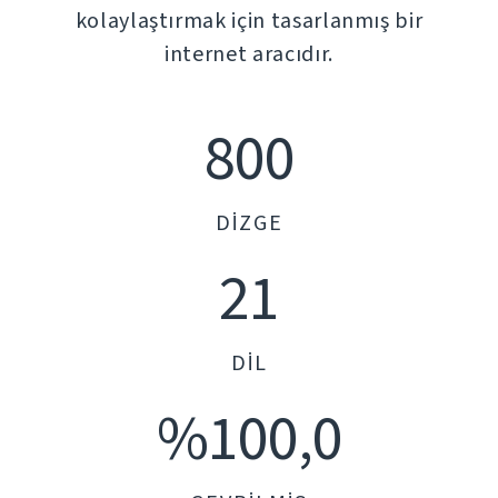
kolaylaştırmak için tasarlanmış bir
internet aracıdır.
800
DIZGE
21
DIL
%100,0