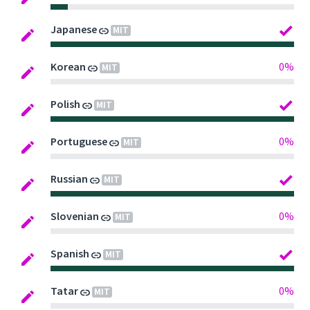
Japanese
MIT
Korean
0%
MIT
Polish
MIT
Portuguese
0%
MIT
Russian
MIT
Slovenian
0%
MIT
Spanish
MIT
Tatar
0%
MIT